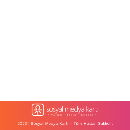
2023 | Sosyal Medya Kartı - Tüm Hakları Saklıdır.