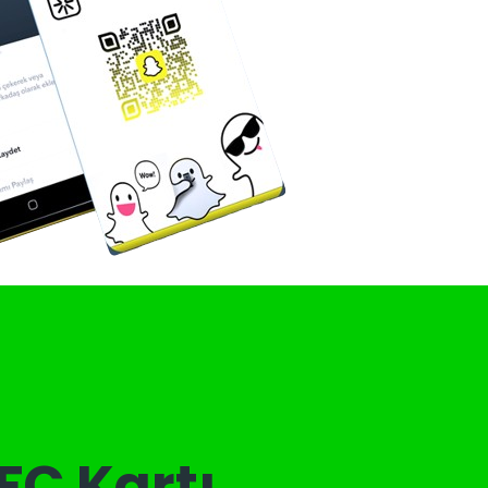
FC Kartı