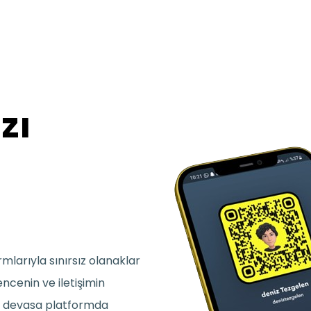
zı
larıyla sınırsız olanaklar
ncenin ve iletişimin
bu devasa platformda