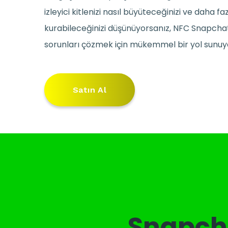
izleyici kitlenizi nasıl büyüteceğinizi ve daha f
kurabileceğinizi düşünüyorsanız, NFC Snapcha
sorunları çözmek için mükemmel bir yol sunuy
Satın Al
Snapcha