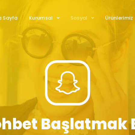
a Sayfa
Kurumsal
Sosyal
Ürünlerimiz
hbet Başlatmak 