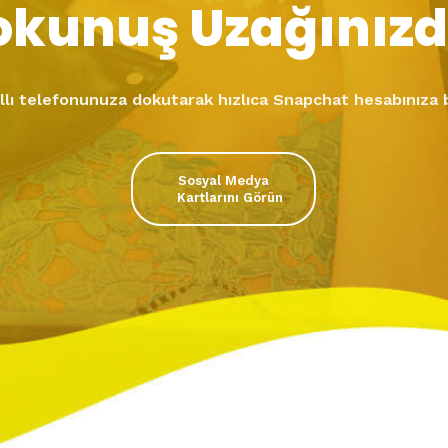
okunuş Uzağınızd
ıllı telefonunuza dokutarak hızlıca Snapchat hesabınıza 
Sosyal Medya
Kartlarını Görün