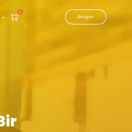
0
İletişim
Bir