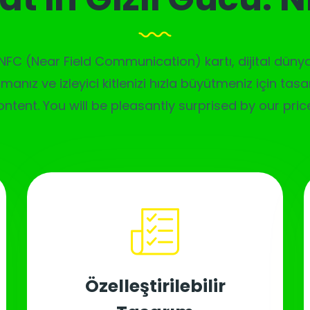
en NFC (Near Field Communication) kartı, dijital düny
manız ve izleyici kitlenizi hızla büyütmeniz için tas
ontent. You will be pleasantly surprised by our pric
Özelleştirilebilir