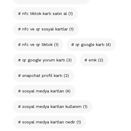
nfc tiktok kartı satın al
(1)
nfc ve qr sosyal kartlar
(1)
nfc ve qr tiktok
(1)
qr google kartı
(4)
qr google yorum kartı
(3)
smk
(2)
snapchat profil kartı
(2)
sosyal medya kartları
(4)
sosyal medya kartları kullanım
(1)
sosyal medya kartları nedir
(1)