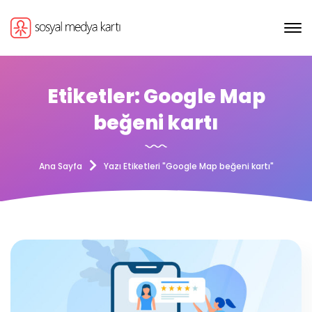
Etiketler: Google Map
beğeni kartı
Ana Sayfa
Yazı Etiketleri "Google Map beğeni kartı"