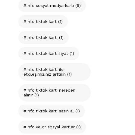
nfc sosyal medya kartı
(5)
nfc tiktok kart
(1)
nfc tiktok kartı
(1)
nfc tiktok kartı fiyat
(1)
nfc tiktok kartı ile
etkileşimiziniz arttırın
(1)
nfc tiktok kartı nereden
alınır
(1)
nfc tiktok kartı satın al
(1)
nfc ve qr sosyal kartlar
(1)