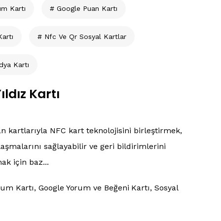
um Kartı
Google Puan Kartı
artı
Nfc Ve Qr Sosyal Kartlar
dya Kartı
ldız Kartı
kartlarıyla NFC kart teknolojisini birleştirmek,
şmalarını sağlayabilir ve geri bildirimlerini
ak için baz...
rum Kartı
Google Yorum ve Beğeni Kartı
Sosyal