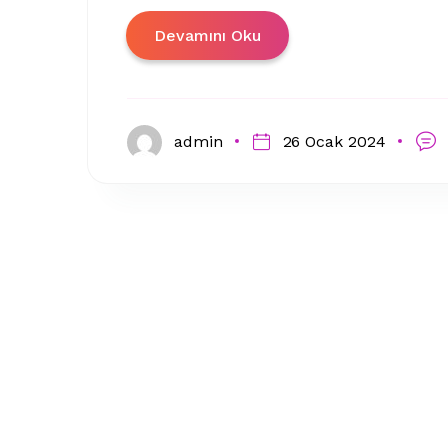
Devamını Oku
admin
26 Ocak 2024