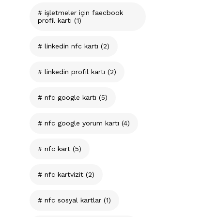
işletmeler için faecbook
profil kartı
(1)
linkedin nfc kartı
(2)
linkedin profil kartı
(2)
nfc google kartı
(5)
nfc google yorum kartı
(4)
nfc kart
(5)
nfc kartvizit
(2)
nfc sosyal kartlar
(1)