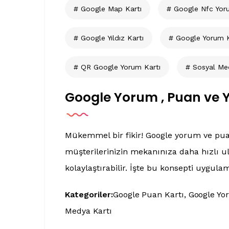
Google Map Kartı
Google Nfc Yor
Google Yıldız Kartı
Google Yorum K
QR Google Yorum Kartı
Sosyal Me
Google Yorum , Puan ve Yı
Mükemmel bir fikir! Google yorum ve puan 
müşterilerinizin mekanınıza daha hızlı ula
kolaylaştırabilir. İşte bu konsepti uygulam
Kategoriler:
Google Puan Kartı
Google Yo
Medya Kartı